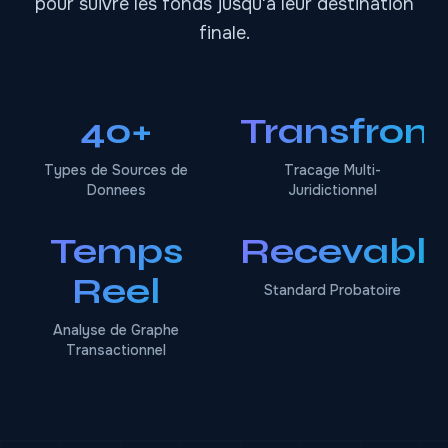
pour suivre les fonds jusqu'a leur destination
finale.
40+
Transfront
Types de Sources de
Tracage Multi-
Donnees
Juridictionnel
Temps
Recevabl
Reel
Standard Probatoire
Analyse de Graphe
Transactionnel